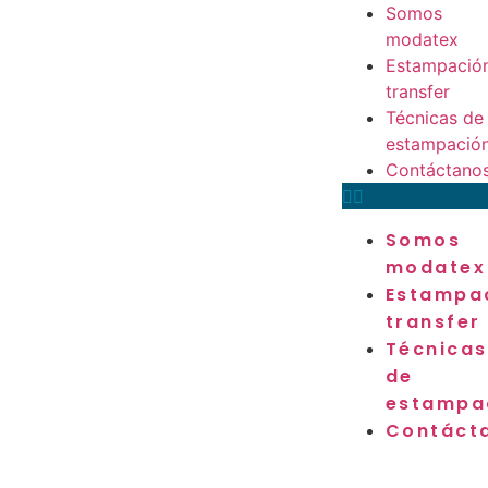
Somos
modatex
Estampació
transfer
Técnicas de
estampació
Contáctano
Somos
modatex
Estampa
transfer
Técnicas
de
estampa
Contáct