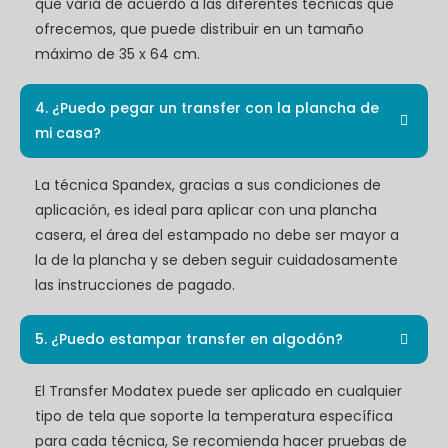
que varía de acuerdo a las diferentes técnicas que
ofrecemos, que puede distribuir en un tamaño
máximo de 35 x 64 cm.
4. ¿Puedo pegar un transfer con la plancha de
mi casa?
La técnica Spandex, gracias a sus condiciones de
aplicación, es ideal para aplicar con una plancha
casera, el área del estampado no debe ser mayor a
la de la plancha y se deben seguir cuidadosamente
las instrucciones de pagado.
5. ¿Puedo estampar transfer en algodón?
El Transfer Modatex puede ser aplicado en cualquier
tipo de tela que soporte la temperatura específica
para cada técnica, Se recomienda hacer pruebas de