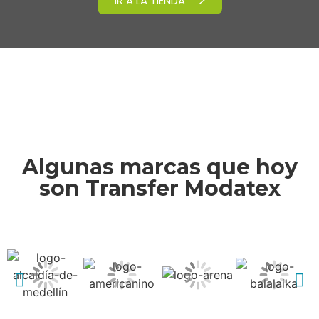
IR A LA TIENDA
Algunas marcas que hoy
son Transfer Modatex