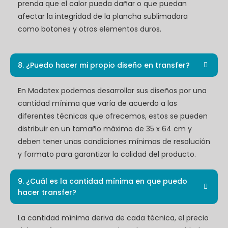
prenda que el calor pueda dañar o que puedan
afectar la integridad de la plancha sublimadora
como botones y otros elementos duros.
8. ¿Puedo hacer mi propio diseño en transfer?
En Modatex podemos desarrollar sus diseños por una
cantidad mínima que varía de acuerdo a las
diferentes técnicas que ofrecemos, estos se pueden
distribuir en un tamaño máximo de 35 x 64 cm y
deben tener unas condiciones mínimas de resolución
y formato para garantizar la calidad del producto.
9. ¿Cuál es la cantidad mínima en que puedo
hacer transfer?
La cantidad mínima deriva de cada técnica, el precio