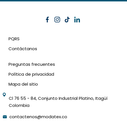
PQRS
Contáctanos
Preguntas frecuentes
Política de privacidad
Mapa del sitio
Cl 76 55 - 84, Conjunto Industrial Platino, Itagüí
Colombia
contactenos@modatex.co